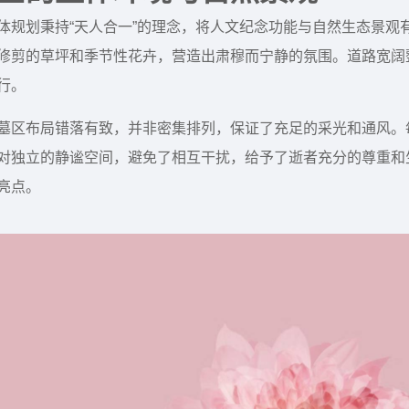
体规划秉持“天人合一”的理念，将人文纪念功能与自然生态景观
修剪的草坪和季节性花卉，营造出肃穆而宁静的氛围。道路宽阔
行。
墓区布局错落有致，并非密集排列，保证了充足的采光和通风。
对独立的静谧空间，避免了相互干扰，给予了逝者充分的尊重和
亮点。