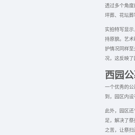
透过多个角度
坪葬、花坛葬
实拍特写显示
持原貌。艺术
护情况同样至
况，这反映了
西园公
一个优秀的公
到，园区内设
此外，园区还
足，解决了祭
之苦，让祭扫