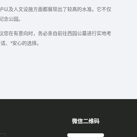
护以及人文设施方面都展现出了较高的水准。它不仅
纪念公园。
议您在有意向时，务必亲自前往西园公墓进行实地考
适、*安心的选择。
微信二维码