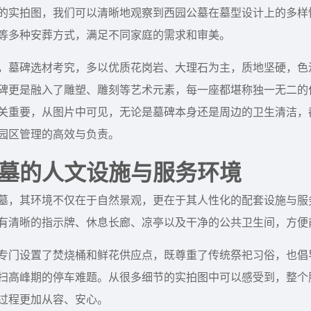
的实拍图，我们可以清晰地观察到西园公墓在墓型设计上的多样
等多种安葬方式，满足不同家庭的需求和审美。
，墓碑选材考究，多以优质花岗岩、大理石为主，质地坚硬，色
碑更是融入了雕塑、雕刻等艺术元素，每一座都堪称独一无二的
关重要，从图片中可见，无论是墓碑本身还是周边的卫生清洁，
园区管理的高效与负责。
墓的人文设施与服务环境
墓，其环境不仅在于自然景观，更在于其人性化的配套设施与服
有清晰的指示牌、休息长廊、凉亭以及干净的公共卫生间，方便
专门设置了焚烧桶和鲜花供应点，既尊重了传统祭祀习俗，也倡
扫高峰期的停车难题。从很多细节的实拍图中可以感受到，整个
过程更加从容、安心。