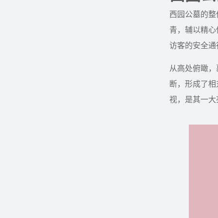
西园公墓的整
青，辅以精心
访客的安全通
从高处俯瞰，
断，形成了相
视，是其一大