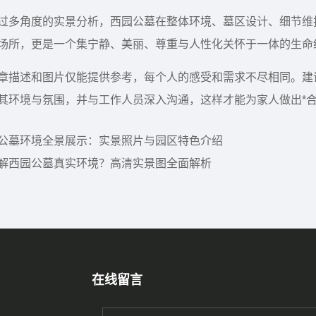
过多角度的实景分析，西园公墓在整体环境、墓区设计、细节维
场所，更是一个集宁静、美丽、尊重与人性化关怀于一体的生命
章描述和图片仅能提供参考，每个人的感受和需求不尽相同。建
其环境与氛围，并与工作人员深入沟通，这样才能为家人做出*合
公墓环境全景展示：实景照片与园区特色介绍
解西园公墓真实环境？高清实景图全面解析
在线留言