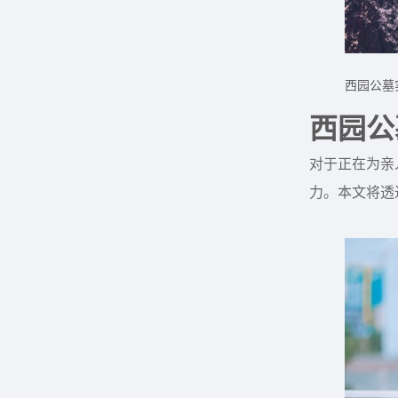
西园公墓
西园公
对于正在为亲
力。本文将透