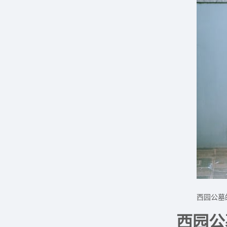
西园公墓
西园公