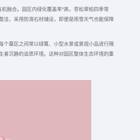
有机融合。园区内绿化覆盖率*高，苍松翠柏四季常
整洁，采用防滑石材铺设，即便是雨雪天气也能保障
每个墓区之间常以绿篱、小型水景或景观小品进行隔
生者沉静的追思环境。这种对园区整体生态环境的重